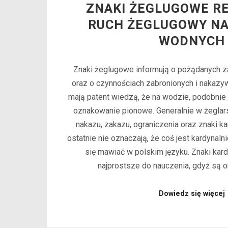
ZNAKI ŻEGLUGOWE R
RUCH ŻEGLUGOWY N
WODNYCH
Znaki żeglugowe informują o pożądanych 
oraz o czynnościach zabronionych i nakazyw
mają patent wiedzą, że na wodzie, podobnie 
oznakowanie pionowe. Generalnie w żeglar
nakazu, zakazu, ograniczenia oraz znaki k
ostatnie nie oznaczają, że coś jest kardynalni
się mawiać w polskim języku. Znaki kar
najprostsze do nauczenia, gdyż są o
Dowiedz się więcej