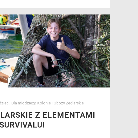
dzieci
,
Dla młodzieży
,
Kolonie i Obozy Żeglarskie
GLARSKIE Z ELEMENTAMI
SURVIVALU!