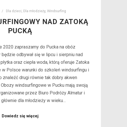
Dla dzieci
,
Dla młodzieży
,
Windsurfing
URFINGOWY NAD ZATOKĄ
PUCKĄ
e 2020 zapraszamy do Pucka na obóz
 będzie odbywał się w lipcu i sierpniu nad
płytka oraz ciepła woda, którą oferuje Zatoka
 w Polsce warunki do szkoleń windsurfingu i
no znaleźć drugi równie tak dobry akwen
! Obozy windsurfingowe w Pucku mają swoją
Organizowane przez Biuro Podróży Almatur i
głównie dla młodzieży w wieku…
Dowiedz się więcej