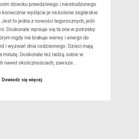
woim dziecku prawdziwego i niestrudzonego
koniecznie wyślijcie je na kolonie żeglarskie
 Jest to jedna z nowości tegorocznych, jeśli
ii. Doskonale wpisuje się ta ona w potrzeby
rym nigdy nie brakuje werwy i energii do
d i wyzwań dnia codziennego. Dzieci mają
a minutę. Doskonale też radzą sobie w
ych nawet okolicznościach, zawsze…
Dowiedz się więcej