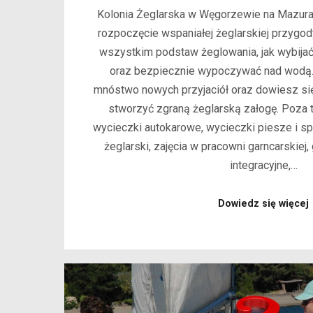
Kolonia Żeglarska w Węgorzewie na Mazura
rozpoczęcie wspaniałej żeglarskiej przygo
wszystkim podstaw żeglowania, jak wybijać
oraz bezpiecznie wypoczywać nad wodą
mnóstwo nowych przyjaciół oraz dowiesz się,
stworzyć zgraną żeglarską załogę. Poza
wycieczki autokarowe, wycieczki piesze i sp
żeglarski, zajęcia w pracowni garncarskiej,
integracyjne,…
Dowiedz się więcej