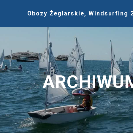
Obozy Żeglarskie, Windsurfing 
ARCHIWU