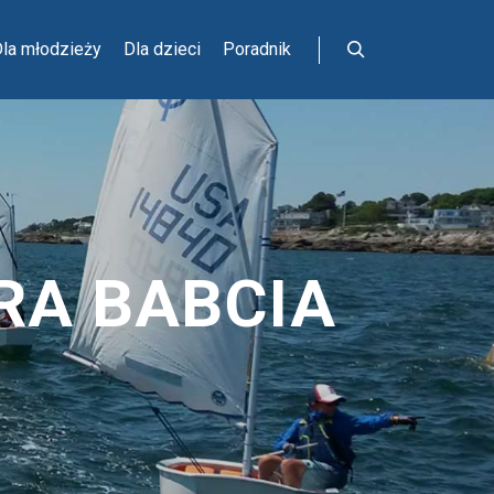
la młodzieży
Dla dzieci
Poradnik
Szukaj
RA BABCIA