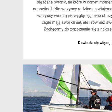
się różne pytania, na które w danym momen
odpowiedź. Nie wszyscy rodzice są wtajemni
wszyscy wiedzą jak wyglądają takie oboz
żagle mają swój klimat, ale i również sw
Zachęcamy do zapoznania się z najcz
Dowiedz się więcej