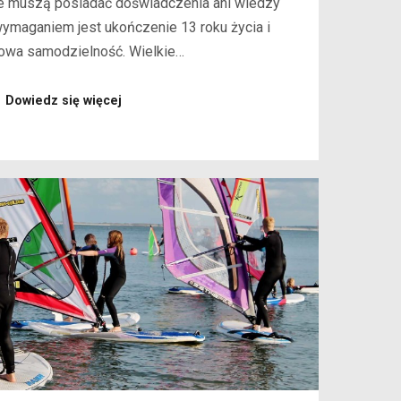
nie muszą posiadać doświadczenia ani wiedzy
wymaganiem jest ukończenie 13 roku życia i
wa samodzielność. Wielkie…
Dowiedz się więcej