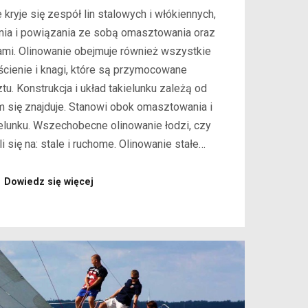
kryje się zespół lin stalowych i włókiennych,
nia i powiązania ze sobą omasztowania oraz
mi. Olinowanie obejmuje również wszystkie
erścienie i knagi, które są przymocowane
. Konstrukcja i układ takielunku zależą od
ym się znajduje. Stanowi obok omasztowania i
elunku. Wszechobecne olinowanie łodzi, czy
i się na: stale i ruchome. Olinowanie stałe…
Dowiedz się więcej