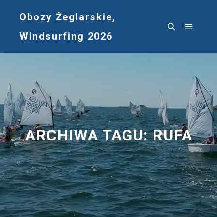
Obozy Żeglarskie,
Windsurfing 2026
Główne
Szukaj
ARCHIWA TAGU:
RUFA