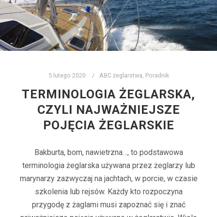
5 lutego 2020
ABC żeglarstwa
,
Poradnik
TERMINOLOGIA ŻEGLARSKA,
CZYLI NAJWAŻNIEJSZE
POJĘCIA ŻEGLARSKIE
Bakburta, bom, nawietrzna…, to podstawowa
terminologia żeglarska używana przez żeglarzy lub
marynarzy zazwyczaj na jachtach, w porcie, w czasie
szkolenia lub rejsów. Każdy kto rozpoczyna
przygodę z żaglami musi zapoznać się i znać