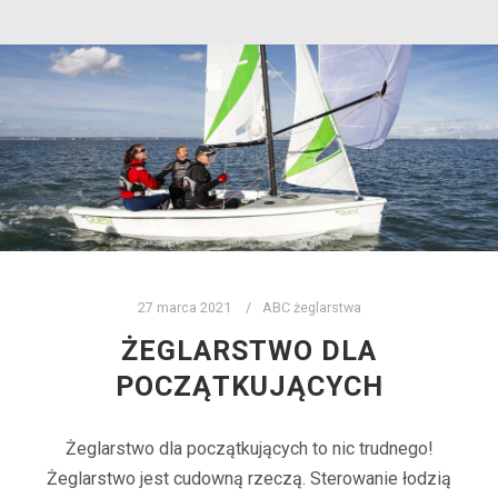
27 marca 2021
ABC żeglarstwa
ŻEGLARSTWO DLA
POCZĄTKUJĄCYCH
Żeglarstwo dla początkujących to nic trudnego!
Żeglarstwo jest cudowną rzeczą. Sterowanie łodzią