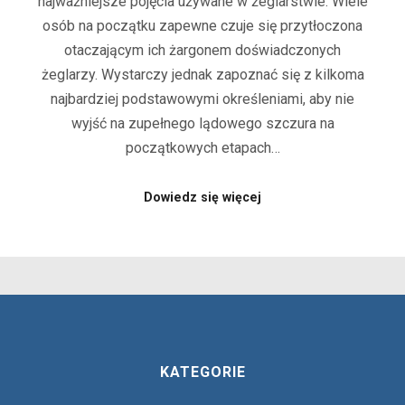
najważniejsze pojęcia używane w żeglarstwie. Wiele
osób na początku zapewne czuje się przytłoczona
otaczającym ich żargonem doświadczonych
żeglarzy. Wystarczy jednak zapoznać się z kilkoma
najbardziej podstawowymi określeniami, aby nie
wyjść na zupełnego lądowego szczura na
początkowych etapach…
Dowiedz się więcej
KATEGORIE