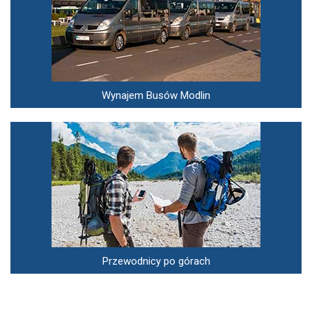
Wynajem Busów Modlin
Przewodnicy po górach