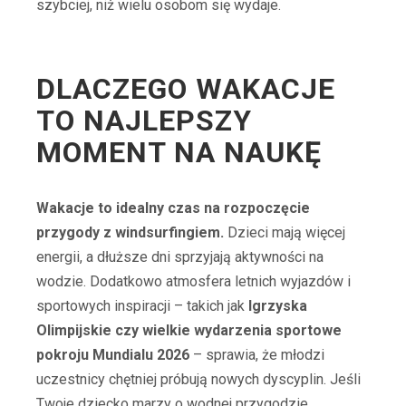
szybciej, niż wielu osobom się wydaje.
DLACZEGO WAKACJE
TO NAJLEPSZY
MOMENT NA NAUKĘ
Wakacje to idealny czas na rozpoczęcie
przygody z windsurfingiem.
Dzieci mają więcej
energii, a dłuższe dni sprzyjają aktywności na
wodzie. Dodatkowo atmosfera letnich wyjazdów i
sportowych inspiracji – takich jak
Igrzyska
Olimpijskie czy wielkie wydarzenia sportowe
pokroju Mundialu 2026
– sprawia, że młodzi
uczestnicy chętniej próbują nowych dyscyplin. Jeśli
Twoje dziecko marzy o wodnej przygodzie,