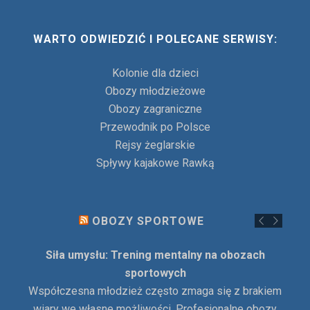
WARTO ODWIEDZIĆ I POLECANE SERWISY:
Kolonie dla dzieci
Obozy młodzieżowe
Obozy zagraniczne
Przewodnik po Polsce
Rejsy żeglarskie
Spływy kajakowe Rawką
OBOZY SPORTOWE
Siła umysłu: Trening mentalny na obozach
sportowych
Współczesna młodzież często zmaga się z brakiem
wiary we własne możliwości. Profesjonalne obozy