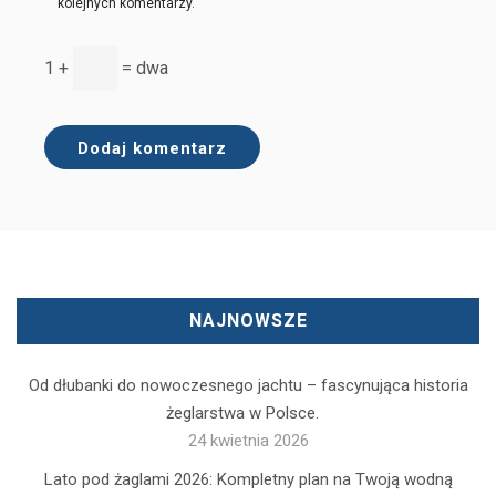
kolejnych komentarzy.
1 +
= dwa
NAJNOWSZE
Od dłubanki do nowoczesnego jachtu – fascynująca historia
żeglarstwa w Polsce.
24 kwietnia 2026
Lato pod żaglami 2026: Kompletny plan na Twoją wodną