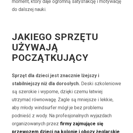
moment, który daje ogromną satysfakcję i motywację
do dalszej nauki.
JAKIEGO SPRZĘTU
UŻYWAJĄ
POCZĄTKUJĄCY
Sprzęt dla dzieci jest znacznie lżejszy i
stabilniejszy niż dla dorosłych.
Deski szkoleniowe
są szerokie i wyporne, dzięki czemu łatwiej
utrzymać równowagę. Żagle są mniejsze i lekkie,
aby młody windsurfer mógł je bez problemu
podnieść z wody. Na profesjonalnych wyjazdach
organizowanych przez
firmy zajmujące się
przewozem dzieci na kolonie i obozy żeglarskie