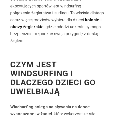
ekscytujących sportów jest windsurfing –
połączenie żeglarstwa i surfingu. To właśnie dlatego
coraz więcej rodziców wybiera dla dzieci
kolonie i
obozy żeglarskie
, gdzie młodzi uczestnicy mogą
bezpiecznie rozpocząć swoją przygodę z deską i
żaglem.
CZYM JEST
WINDSURFING I
DLACZEGO DZIECI GO
UWIELBIAJĄ
Windsurfing polega na pływaniu na desce
wyposażonej w żagiel
, który wykorzystuje siłę