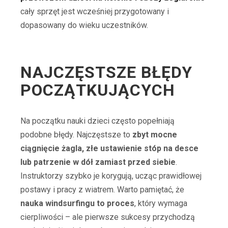
cały sprzęt jest wcześniej przygotowany i
dopasowany do wieku uczestników.
NAJCZĘSTSZE BŁĘDY
POCZĄTKUJĄCYCH
Na początku nauki dzieci często popełniają
podobne błędy. Najczęstsze to
zbyt mocne
ciągnięcie żagla, złe ustawienie stóp na desce
lub patrzenie w dół zamiast przed siebie
.
Instruktorzy szybko je korygują, ucząc prawidłowej
postawy i pracy z wiatrem. Warto pamiętać, że
nauka windsurfingu to proces
, który wymaga
cierpliwości – ale pierwsze sukcesy przychodzą