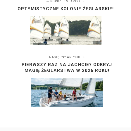
POPRZEDNI ARTYKUŁ
OPTYMISTYCZNE KOLONIE ŻEGLARSKIE!
NASTĘPNY ARTYKUŁ
PIERWSZY RAZ NA JACHCIE? ODKRYJ
MAGIĘ ŻEGLARSTWA W 2026 ROKU!