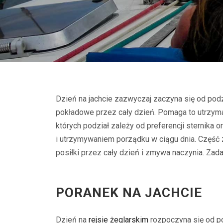
Dzień na jachcie zazwyczaj zaczyna się od pod
pokładowe przez cały dzień. Pomaga to utrzymać
których podział zależy od preferencji sternika o
i utrzymywaniem porządku w ciągu dnia. Część
posiłki przez cały dzień i zmywa naczynia. Zad
PORANEK NA JACHCIE
Dzień na
rejsie żeglarskim
rozpoczyna się od p