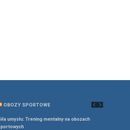
OBOZY SPORTOWE
Siła umysłu: Trening mentalny na obozach
sportowych