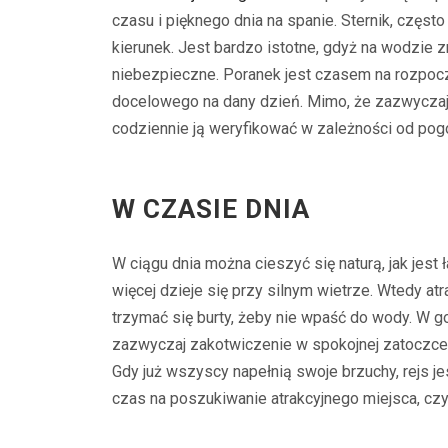
czasu i pięknego dnia na spanie. Sternik, częst
kierunek. Jest bardzo istotne, gdyż na wodzie
niebezpieczne. Poranek jest czasem na rozpocz
docelowego na dany dzień. Mimo, że zazwyczaj 
codziennie ją weryfikować w zależności od pog
W CZASIE DNIA
W ciągu dnia można cieszyć się naturą, jak jes
więcej dzieje się przy silnym wietrze. Wtedy at
trzymać się burty, żeby nie wpaść do wody. W g
zazwyczaj zakotwiczenie w spokojnej zatoczce l
Gdy już wszyscy napełnią swoje brzuchy, rejs j
czas na poszukiwanie atrakcyjnego miejsca, czy