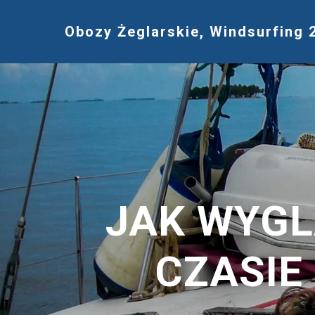
Obozy Żeglarskie, Windsurfing 
JAK WYGL
CZASIE