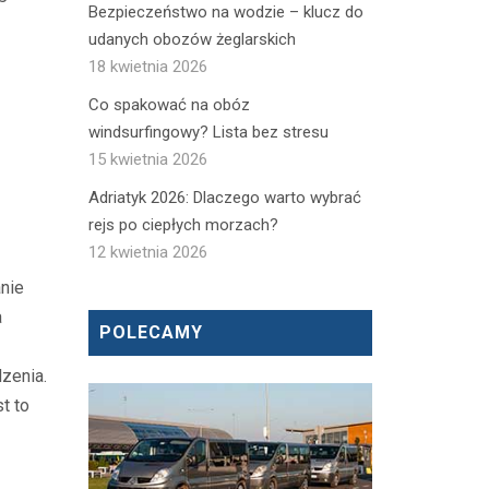
Bezpieczeństwo na wodzie – klucz do
udanych obozów żeglarskich
18 kwietnia 2026
Co spakować na obóz
windsurfingowy? Lista bez stresu
15 kwietnia 2026
Adriatyk 2026: Dlaczego warto wybrać
rejs po ciepłych morzach?
12 kwietnia 2026
anie
a
POLECAMY
zenia.
t to