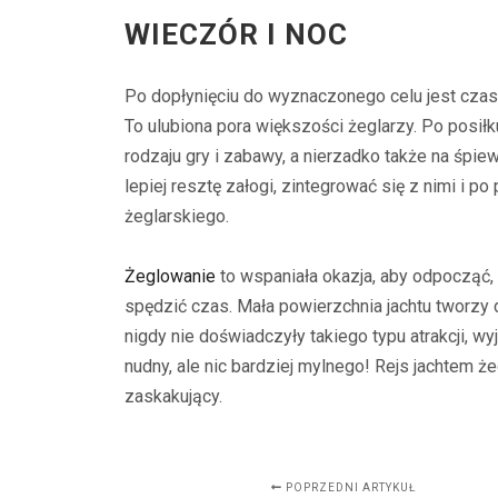
WIECZÓR I NOC
Po dopłynięciu do wyznaczonego celu jest czas 
To ulubiona pora większości żeglarzy. Po posił
rodzaju gry i zabawy, a nierzadko także na śpie
lepiej resztę załogi, zintegrować się z nimi i po
żeglarskiego.
Żeglowanie
to wspaniała okazja, aby odpocząć,
spędzić czas. Mała powierzchnia jachtu tworzy d
nigdy nie doświadczyły takiego typu atrakcji,
nudny, ale nic bardziej mylnego! Rejs jachtem ż
zaskakujący.
POPRZEDNI ARTYKUŁ