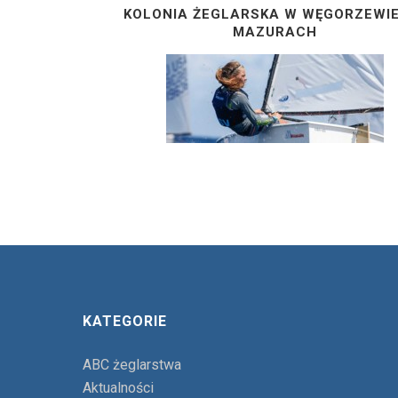
KOLONIA ŻEGLARSKA W WĘGORZEWI
MAZURACH
KATEGORIE
ABC żeglarstwa
Aktualności