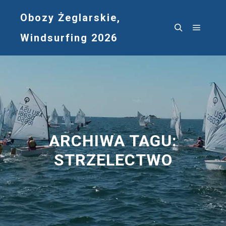
Obozy Żeglarskie,
Windsurfing 2026
Główne
Szukaj
ARCHIWA TAGU:
STRZELECTWO