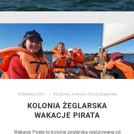
19 kwietnia 2021
Dla dzieci
,
Kolonie i Obozy Żeglarskie
KOLONIA ŻEGLARSKA
WAKACJE PIRATA
Wakacje Pirata to kolonia żeglarska realizowana od