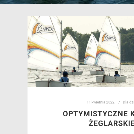
11 kwietnia 2022
Dla dz
OPTYMISTYCZNE 
ŻEGLARSKIE