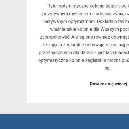
Tytuł optymistyczne kolonie żeglarskie k
pozytywnym myśleniem i radością życia, c
nazywanym optymizmem. Dokładnie tak m
właśnie takie kolonie dla Waszych poc
zaproponować. Ale są one również optymist
że zajęcia żeglarskie odbywają się na najpo
przeznaczonych dla dzieci – jachtach klasac
optymistyczne kolonie żeglarskie można pu
na…
Dowiedz się więcej