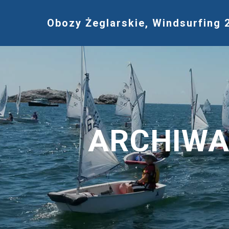
Obozy Żeglarskie, Windsurfing 
ARCHIWA