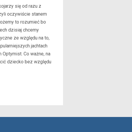
ojarzy się od razu z
zyli oczywiście stanem
ożemy to rozumieć bo
iech dzisiaj chcemy
yczne ze względu na to,
pularniejszych jachtach
h Optymist. Co ważne, na
ścić dziecko bez względu