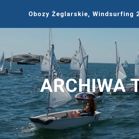
Obozy Żeglarskie, Windsurfing 
ARCHIWA 