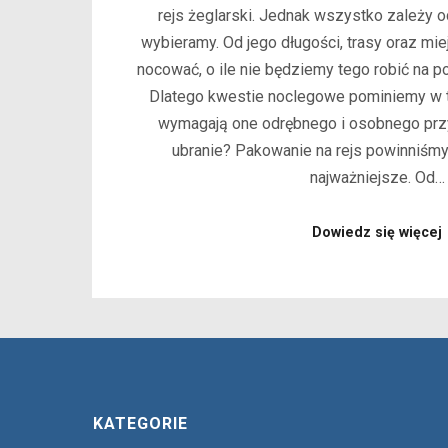
rejs żeglarski. Jednak wszystko zależy od 
wybieramy. Od jego długości, trasy oraz mi
nocować, o ile nie będziemy tego robić na po
Dlatego kwestie noclegowe pominiemy w t
wymagają one odrębnego i osobnego przy
ubranie? Pakowanie na rejs powinniśmy
najważniejsze. Od…
Dowiedz się więcej
KATEGORIE