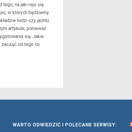
tego, na jaki rejs się
ejsc, w których będziemy
kładzie łodzi czy jachtu.
ym artykule, ponieważ
gotowania się. Jakie
 zacząć od tego co
WARTO ODWIEDZIĆ I POLECANE SERWISY: