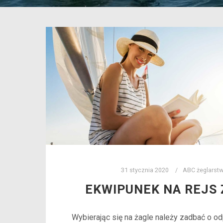
31 stycznia 2020
ABC żeglarst
EKWIPUNEK NA REJS 
Wybierając się na żagle należy zadbać o o