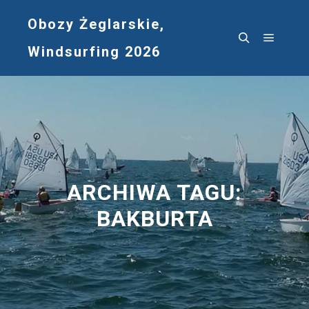
Obozy Żeglarskie,
Windsurfing 2026
Główne
Szukaj
ARCHIWA TAGU:
BAKBURTA