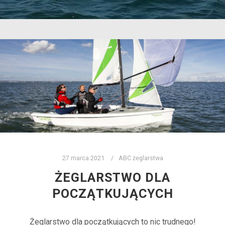
27 marca 2021
ABC żeglarstwa
ŻEGLARSTWO DLA
POCZĄTKUJĄCYCH
Żeglarstwo dla początkujących to nic trudnego!