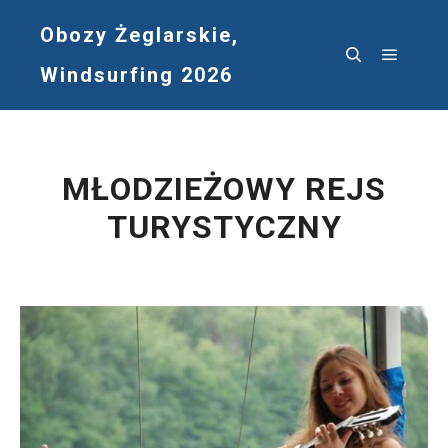
Obozy Żeglarskie,
Windsurfing 2026
Główne
Szukaj
MŁODZIEŻOWY REJS
TURYSTYCZNY