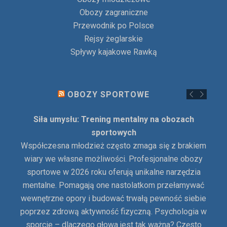
Obozy zagraniczne
Przewodnik po Polsce
Rejsy żeglarskie
Spływy kajakowe Rawką
OBOZY SPORTOWE
Siła umysłu: Trening mentalny na obozach
sportowych
Współczesna młodzież często zmaga się z brakiem
wiary we własne możliwości. Profesjonalne obozy
sportowe w 2026 roku oferują unikalne narzędzia
mentalne. Pomagają one nastolatkom przełamywać
wewnętrzne opory i budować trwałą pewność siebie
poprzez zdrową aktywność fizyczną. Psychologia w
sporcie – dlaczego głowa jest tak ważna? Często