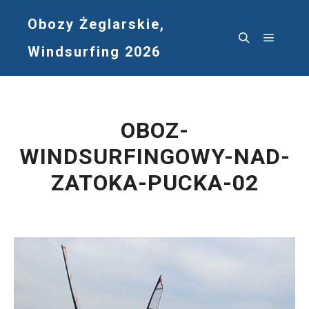
Obozy Żeglarskie,
Windsurfing 2026
Główne
Szukaj
OBOZ-
WINDSURFINGOWY-NAD-
ZATOKA-PUCKA-02