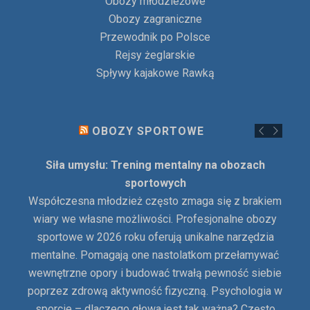
Obozy młodzieżowe
Obozy zagraniczne
Przewodnik po Polsce
Rejsy żeglarskie
Spływy kajakowe Rawką
OBOZY SPORTOWE
Siła umysłu: Trening mentalny na obozach
sportowych
Współczesna młodzież często zmaga się z brakiem
wiary we własne możliwości. Profesjonalne obozy
sportowe w 2026 roku oferują unikalne narzędzia
mentalne. Pomagają one nastolatkom przełamywać
wewnętrzne opory i budować trwałą pewność siebie
poprzez zdrową aktywność fizyczną. Psychologia w
sporcie – dlaczego głowa jest tak ważna? Często