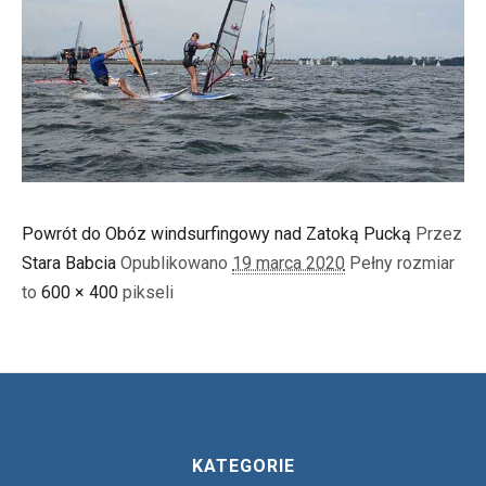
Powrót do Obóz windsurfingowy nad Zatoką Pucką
Przez
Stara Babcia
Opublikowano
19 marca 2020
Pełny rozmiar
to
600 × 400
pikseli
KATEGORIE