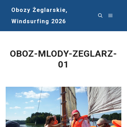
Obozy Żeglarskie,
Windsurfing 2026
Główne
Szukaj
OBOZ-MLODY-ZEGLARZ-
01