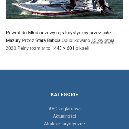
Powrót do Młodzieżowy rejs turystyczny przez całe
Mazury
Przez
Stara Babcia
Opublikowano
15 kwietnia
2020
Pełny rozmiar to
1443 × 601
pikseli
KATEGORIE
ABC żeglarstwa
Aktualności
Atrakcje turystyczne