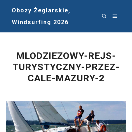
Obozy Żeglarskie,
Windsurfing 2026
Główne
Szukaj
MLODZIEZOWY-REJS-
TURYSTYCZNY-PRZEZ-
CALE-MAZURY-2