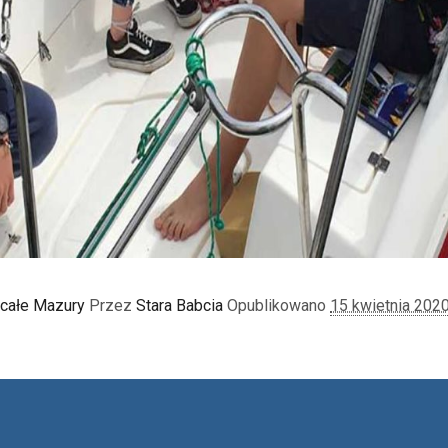
 całe Mazury
Przez
Stara Babcia
Opublikowano
15 kwietnia 202