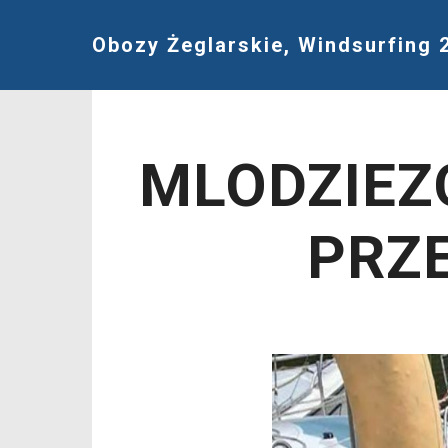
Obozy Żeglarskie, Windsurfing 
MLODZIEZ
PRZ