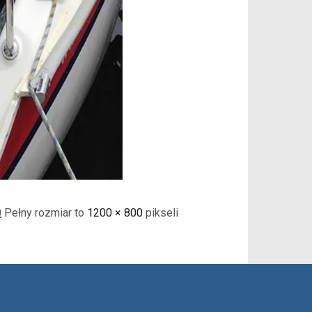
0
Pełny rozmiar to
1200 × 800
pikseli