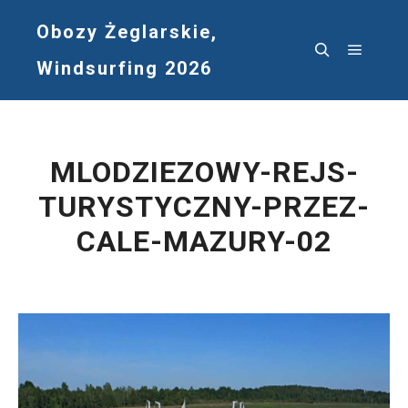
Obozy Żeglarskie,
Windsurfing 2026
Główne
Szukaj
MLODZIEZOWY-REJS-
TURYSTYCZNY-PRZEZ-
CALE-MAZURY-02